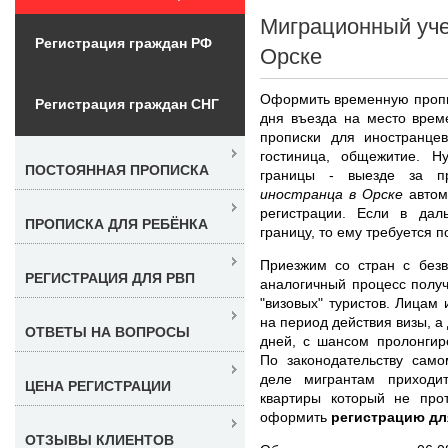
Миграционный уче
Регистрация граждан РФ
Орске
Оформить временную пропис
Регистрация граждан СНГ
дня въезда на место врем
прописки для иностранцев
гостиница, общежитие. Н
ПОСТОЯННАЯ ПРОПИСКА
границы - выезде за 
иностранца в Орске
автома
регистрации. Если в дал
ПРОПИСКА ДЛЯ РЕБЁНКА
границу, то ему требуется 
Приезжим со стран с без
РЕГИСТРАЦИЯ ДЛЯ РВП
аналогичный процесс получ
"визовых" туристов. Лицам 
на период действия визы, а
ОТВЕТЫ НА ВОПРОСЫ
дней, с шансом пролонгир
По законодательству само
деле мигрантам приходит
ЦЕНА РЕГИСТРАЦИИ
квартиры который не про
оформить
регистрацию дл
ОТЗЫВЫ КЛИЕНТОВ