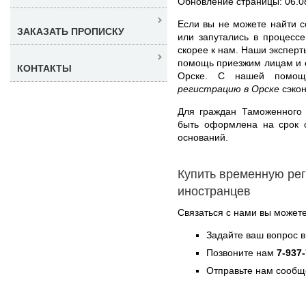
Обновление страницы: 06.0
Если вы не можете найти с
ЗАКАЗАТЬ ПРОПИСКУ
или запутались в процесс
скорее к нам. Наши эксперт
помощь приезжим лицам и 
КОНТАКТЫ
Орске. С нашей помо
регистрацию в Орске
сэкон
Для граждан Таможенного
быть оформлена на срок о
оснований.
Купить временную ре
иностранцев
Связаться с нами вы может
Задайте ваш вопрос в
Позвоните нам
7-937
Отправьте нам сообщ